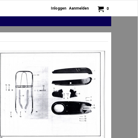
Inloggen
Aanmelden
0