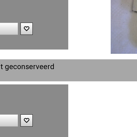
st geconserveerd