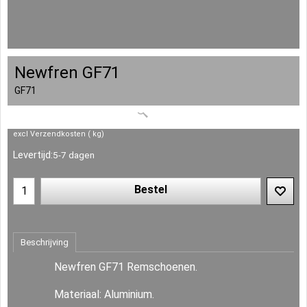
Newfren GF71
GF71
excl Verzendkosten
kg
Levertijd:
5-7 dagen
Bestel
Beschrijving
Newfren GF71 Remschoenen.
Materiaal: Aluminium.