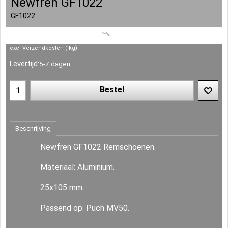
Newfren GF1022
GF1022
excl Verzendkosten
kg
Levertijd:
5-7 dagen
Bestel
Beschrijving
Newfren GF1022 Remschoenen.
Materiaal: Aluminium.
25x105 mm.
Passend op: Puch MV50.