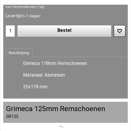
excl Verzendkosten
kg
Levertijd:
5-7 dagen
Bestel
Beschrijving
Grimeca 118mm Remschoenen.
Materiaal: Aluminium.
20x118 mm.
Grimeca 125mm Remschoenen
GR125