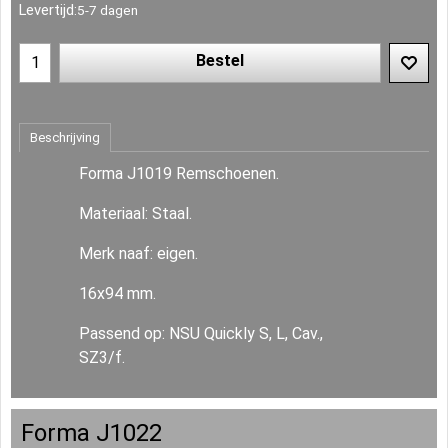
Levertijd:
5-7 dagen
Bestel
Beschrijving
Forma J1019 Remschoenen.
Materiaal: Staal.
Merk naaf: eigen.
16x94 mm.
Passend op: NSU Quickly S, L, Cav.,
SZ3/f.
Forma J1022