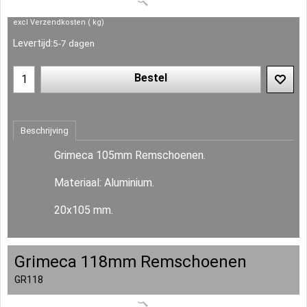
excl Verzendkosten
kg
Levertijd:
5-7 dagen
Bestel
Beschrijving
Grimeca 105mm Remschoenen.
Materiaal: Aluminium.
20x105 mm.
Grimeca 118mm Remschoenen
GR118