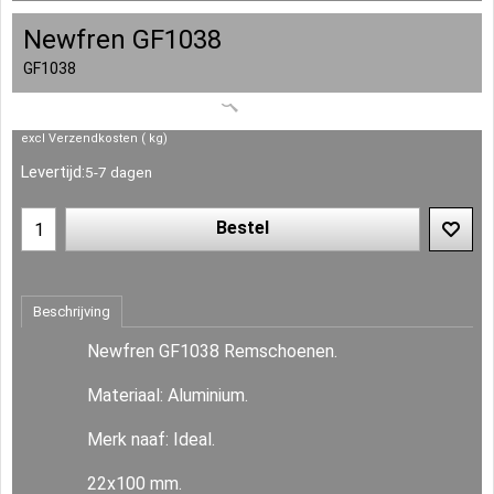
Newfren GF1038
GF1038
excl Verzendkosten
kg
Levertijd:
5-7 dagen
Bestel
Beschrijving
Newfren GF1038 Remschoenen.
Materiaal: Aluminium.
Merk naaf: Ideal.
22x100 mm.