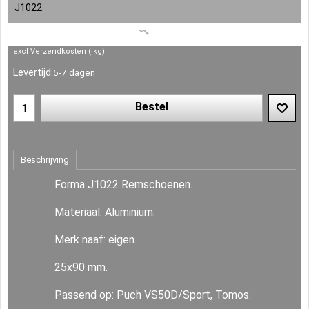
J1022
excl Verzendkosten
kg
Levertijd:
5-7 dagen
Bestel
Beschrijving
Forma J1022 Remschoenen.
Materiaal: Aluminium.
Merk naaf: eigen.
25x90 mm.
Passend op: Puch VS50D/Sport, Tomos.