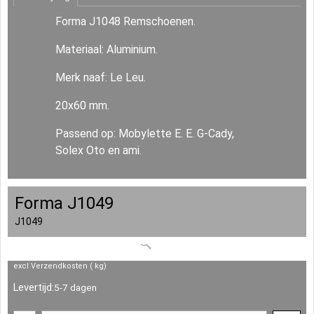
Forma J1048 Remschoenen.
Materiaal: Aluminium.
Merk naaf: Le Leu.
20x60 mm.
Passend op: Mobylette E. E. G-Cady,
Solex Oto en ami.
Forma J1049
J1049
excl Verzendkosten
kg
Levertijd:
5-7 dagen