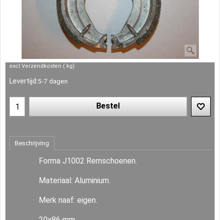
excl Verzendkosten
kg
Levertijd:
5-7 dagen
Bestel
Beschrijving
Forma J1002 Remschoenen.
Materiaal: Aluminium.
Merk naaf: eigen.
20x86 mm