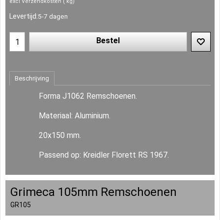
excl Verzendkosten
kg
Levertijd:
5-7 dagen
Bestel
Beschrijving
Forma J1062 Remschoenen.
Materiaal: Aluminium.
20x150 mm.
Passend op: Kreidler Florett RS 1967.
Grimeca 105mm Remschoenen
GR105