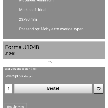
Materiaal: Aluminium.
Merk naaf: Ideal.
23x90 mm.
Passend op: Mobylette overige typen.
Forma J1048
J1048
excl Verzendkosten
kg
Levertijd:
5-7 dagen
Bestel
Beschrijving