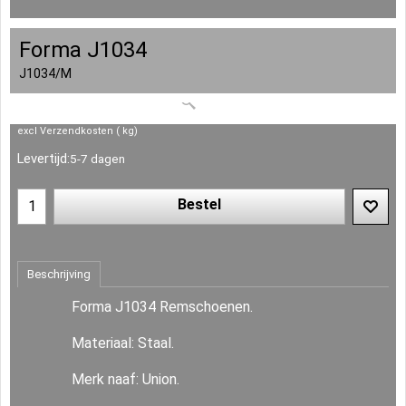
Forma J1034
J1034/M
excl Verzendkosten
kg
Levertijd:
5-7 dagen
Bestel
Beschrijving
Forma J1034 Remschoenen.
Materiaal: Staal.
Merk naaf: Union.