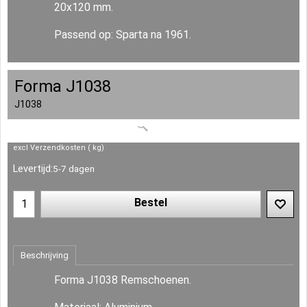
20x120 mm.
Passend op: Sparta na 1961.
Forma J1038
J1038
excl Verzendkosten
kg
Levertijd:
5-7 dagen
Bestel
Beschrijving
Forma J1038 Remschoenen.