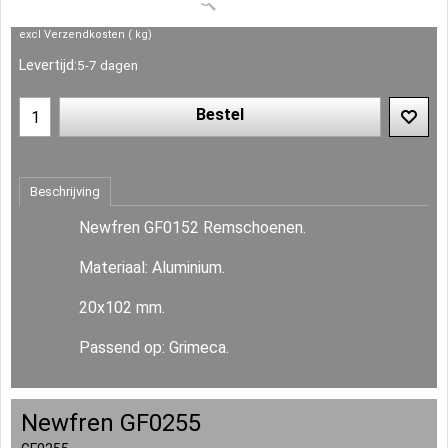
excl Verzendkosten
kg
Levertijd:
5-7 dagen
Bestel
Beschrijving
Newfren GF0152 Remschoenen.
Materiaal: Aluminium.
20x102 mm.
Passend op: Grimeca.
Newfren GF0255