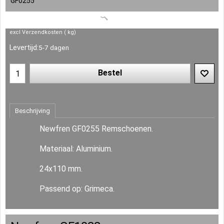
GF0255
excl Verzendkosten
kg
Levertijd:
5-7 dagen
Bestel
Beschrijving
Newfren GF0255 Remschoenen.
Materiaal: Aluminium.
24x110 mm.
Passend op: Grimeca.