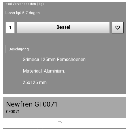
excl Verzendkosten
kg
Levertijd:
5-7 dagen
Bestel
Beschrijving
Grimeca 125mm Remschoenen.
Materiaal: Aluminium.
25x125 mm.
Newfren GF0071
GF0071