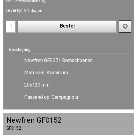
excl Verzendkosten
kg
Levertijd:
5-7 dagen
Bestel
Beschrijving
Newfren GF0071 Remschoenen.
Materiaal: Aluminium.
20x120 mm.
Passend op: Campagnola
Newfren GF0152
GF0152