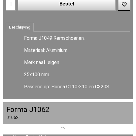
Bestel
Beschrijving
Forma J1049 Remschoenen.
Materiaal: Aluminium.
Merk naaf: eigen.
25x100 mm.
Passend op: Honda C110-310 en C320S.
Forma J1062
J1062