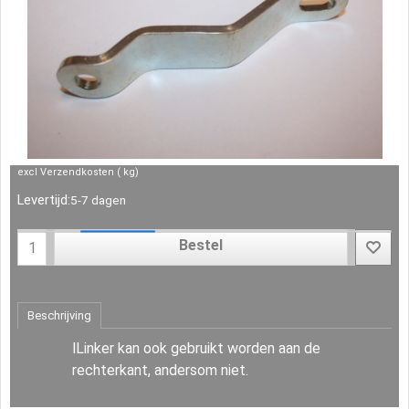
excl Verzendkosten
kg
Levertijd:
5-7 dagen
Bestel
Beschrijving
lLinker kan ook gebruikt worden aan de
rechterkant, andersom niet.