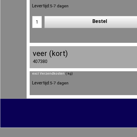
Levertijd:
5-7 dagen
Bestel
veer (kort)
407380
excl Verzendkosten
kg
Levertijd:
5-7 dagen