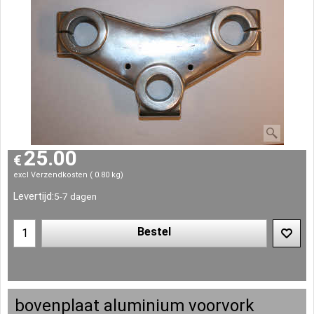
25.00
€
excl Verzendkosten
0.80
kg
Levertijd:
5-7 dagen
Bestel
bovenplaat aluminium voorvork