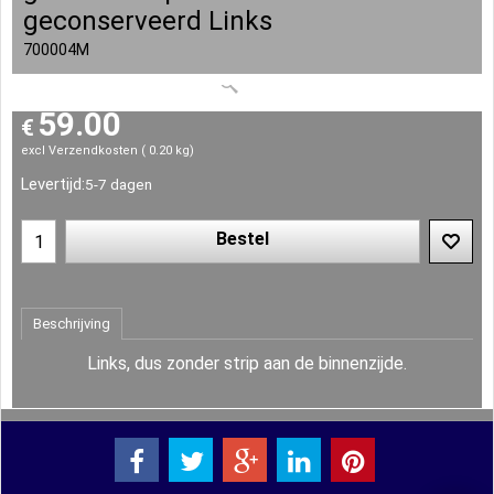
geconserveerd Links
700004M
59.00
€
excl Verzendkosten
0.20
kg
Levertijd:
5-7 dagen
Bestel
Beschrijving
Links, dus zonder strip aan de binnenzijde.