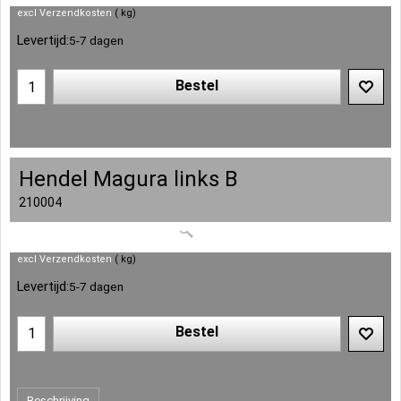
excl Verzendkosten
kg
Levertijd:
5-7 dagen
Bestel
Hendel Magura links B
210004
excl Verzendkosten
kg
Levertijd:
5-7 dagen
Bestel
Beschrijving