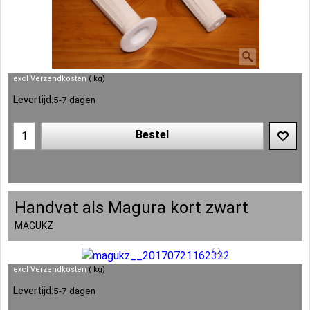
excl Verzendkosten
kg
Levertijd:
5-7 dagen
Bestel
Handvat als Magura kort zwart
MAGUKZ
excl Verzendkosten
kg
Levertijd:
5-7 dagen