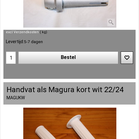
excl Verzendkosten
kg
Levertijd:
5-7 dagen
Bestel
Handvat als Magura kort wit 22/24
MAGUKW