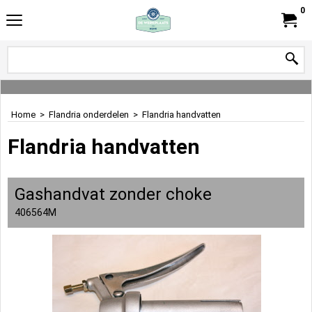
0
Home
>
Flandria onderdelen
>
Flandria handvatten
Flandria handvatten
Gashandvat zonder choke
406564M